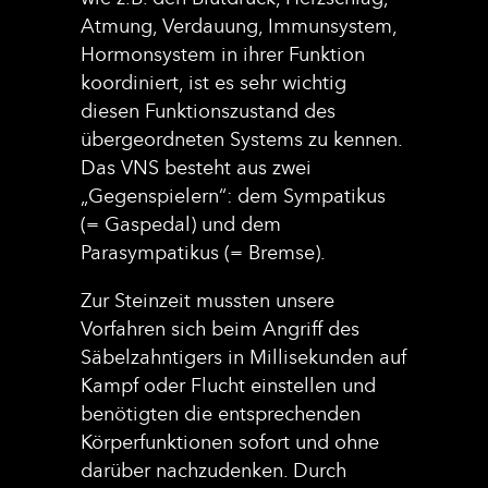
Atmung, Verdauung, Immunsystem,
Hormonsystem in ihrer Funktion
koordiniert, ist es sehr wichtig
diesen Funktionszustand des
übergeordneten Systems zu kennen.
Das VNS besteht aus zwei
„Gegenspielern“: dem Sympatikus
(= Gaspedal) und dem
Parasympatikus (= Bremse).
Zur Steinzeit mussten unsere
Vorfahren sich beim Angriff des
Säbelzahntigers in Millisekunden auf
Kampf oder Flucht einstellen und
benötigten die entsprechenden
Körperfunktionen sofort und ohne
darüber nachzudenken. Durch